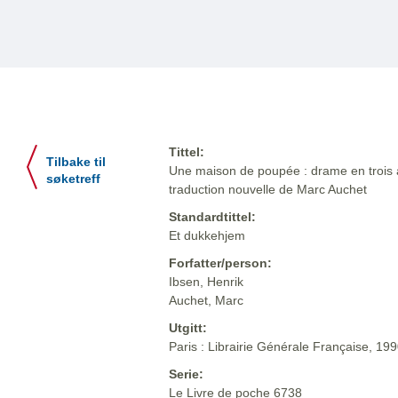
Tittel:
Tilbake til
Une maison de poupée : drame en trois ac
søketreff
traduction nouvelle de Marc Auchet
Standardtittel:
Et dukkehjem
Forfatter/person:
Ibsen, Henrik
Auchet, Marc
Utgitt:
Paris : Librairie Générale Française, 19
Serie:
Le Livre de poche 6738