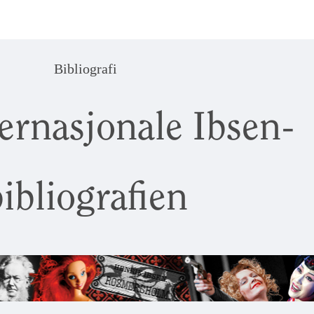
Bibliografi
ernasjonale Ibsen-
ibliografien