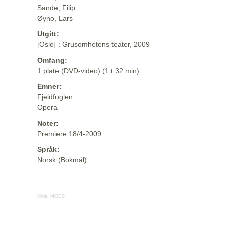
Sande, Filip
Øyno, Lars
Utgitt:
[Oslo] : Grusomhetens teater, 2009
Omfang:
1 plate (DVD-video) (1 t 32 min)
Emner:
Fjeldfuglen
Opera
Noter:
Premiere 18/4-2009
Språk:
Norsk (Bokmål)
Kilde:
MODS