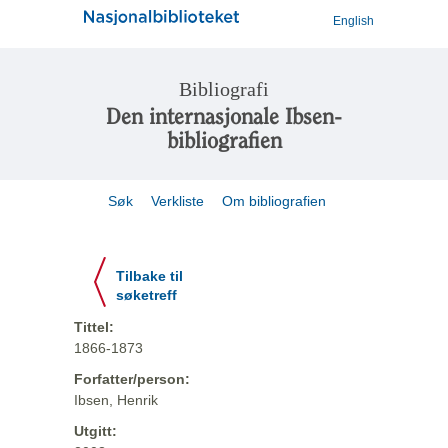
English
Bibliografi
Den internasjonale Ibsen-
bibliografien
Søk
Verkliste
Om bibliografien
Tilbake til
søketreff
Tittel:
1866-1873
Forfatter/person:
Ibsen, Henrik
Utgitt: