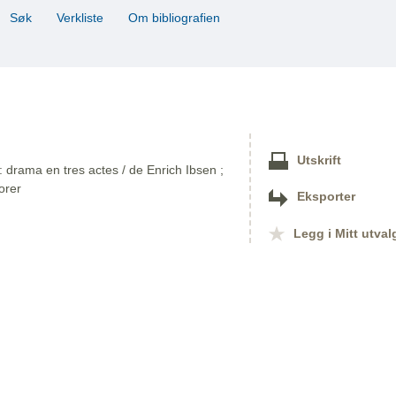
Søk
Verkliste
Om bibliografien
Utskrift
 drama en tres actes / de Enrich Ibsen ;
orer
Eksporter
Legg i Mitt utval