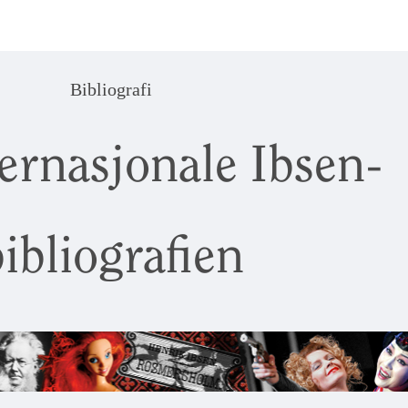
Bibliografi
ernasjonale Ibsen-
ibliografien