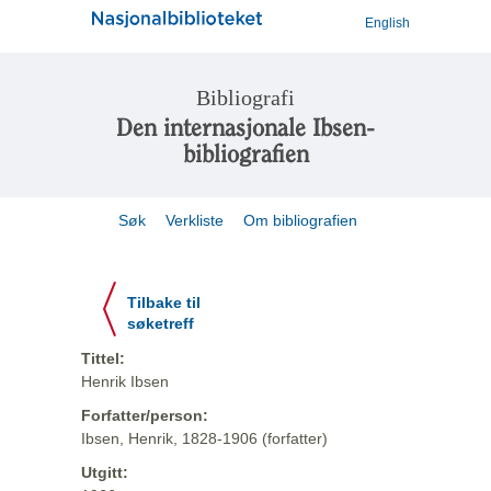
English
Bibliografi
Den internasjonale Ibsen-
bibliografien
Søk
Verkliste
Om bibliografien
Tilbake til
søketreff
Tittel:
Henrik Ibsen
Forfatter/person:
Ibsen, Henrik, 1828-1906 (forfatter)
Utgitt: