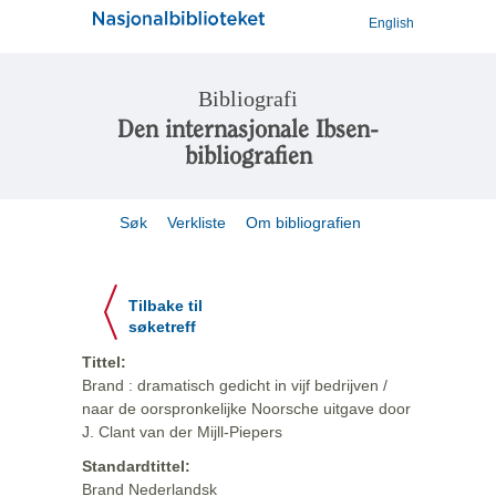
English
Bibliografi
Den internasjonale Ibsen-
bibliografien
Søk
Verkliste
Om bibliografien
Tilbake til
søketreff
Tittel:
Brand : dramatisch gedicht in vijf bedrijven /
naar de oorspronkelijke Noorsche uitgave door
J. Clant van der Mijll-Piepers
Standardtittel:
Brand Nederlandsk