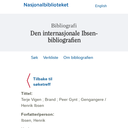
English
Bibliografi
Den internasjonale Ibsen-
bibliografien
Søk
Verkliste
Om bibliografien
Tilbake til
søketreff
Tittel:
Terje Vigen ; Brand ; Peer Gynt ; Gengangere /
Henrik Ibsen
Forfatter/person:
Ibsen, Henrik