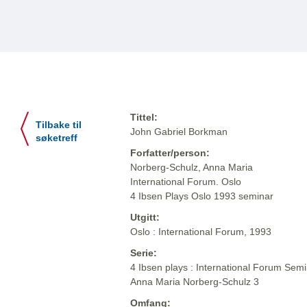
Tittel:
Tilbake til
John Gabriel Borkman
søketreff
Forfatter/person:
Norberg-Schulz, Anna Maria
International Forum. Oslo
4 Ibsen Plays Oslo 1993 seminar
Utgitt:
Oslo : International Forum, 1993
Serie:
4 Ibsen plays : International Forum Semi
Anna Maria Norberg-Schulz 3
Omfang: