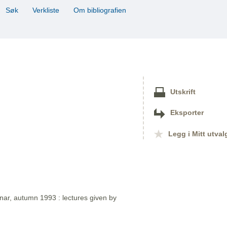
Søk
Verkliste
Om bibliografien
Utskrift
Eksporter
Legg i Mitt utval
nar, autumn 1993 : lectures given by