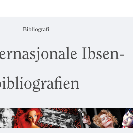
Bibliografi
ernasjonale Ibsen-
ibliografien