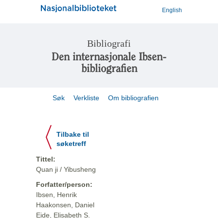
English
Bibliografi
Den internasjonale Ibsen-
bibliografien
Søk
Verkliste
Om bibliografien
Tilbake til
søketreff
Tittel:
Quan ji / Yibusheng
Forfatter/person:
Ibsen, Henrik
Haakonsen, Daniel
Eide, Elisabeth S.