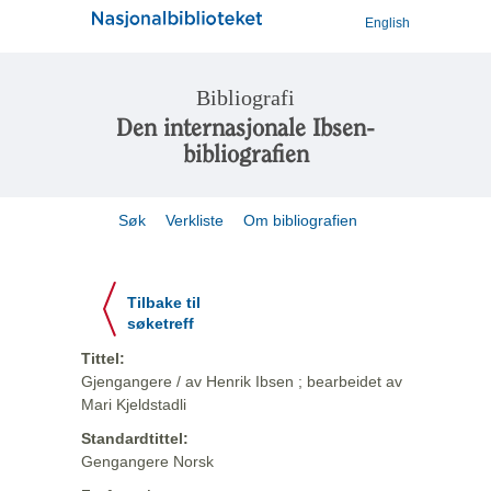
English
Bibliografi
Den internasjonale Ibsen-
bibliografien
Søk
Verkliste
Om bibliografien
Tilbake til
søketreff
Tittel:
Gjengangere / av Henrik Ibsen ; bearbeidet av
Mari Kjeldstadli
Standardtittel:
Gengangere Norsk