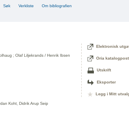
Søk
Verkliste
Om bibliografien
Elektronisk utga
lhaug ; Olaf Liljekrands / Henrik Ibsen
Oria katalogpost
Utskrift
Eksporter
Legg i Mitt utval
dan Koht, Didrik Arup Seip