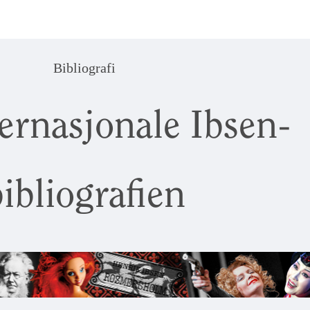
Bibliografi
ernasjonale Ibsen-
ibliografien