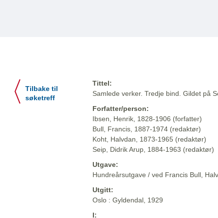
Tittel:
Tilbake til
Samlede verker. Tredje bind. Gildet på So
søketreff
Forfatter/person:
Ibsen, Henrik, 1828-1906 (forfatter)
Bull, Francis, 1887-1974 (redaktør)
Koht, Halvdan, 1873-1965 (redaktør)
Seip, Didrik Arup, 1884-1963 (redaktør)
Utgave:
Hundreårsutgave / ved Francis Bull, Halv
Utgitt:
Oslo : Gyldendal, 1929
I: