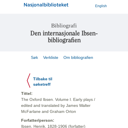
English
Bibliografi
Den internasjonale Ibsen-
bibliografien
Søk
Verkliste
Om bibliografien
Tilbake til
søketreff
Tittel:
The Oxford Ibsen. Volume I. Early plays /
edited and translated by James Walter
McFarlane and Graham Orton
Forfatter/person:
Ibsen, Henrik, 1828-1906 (forfatter)