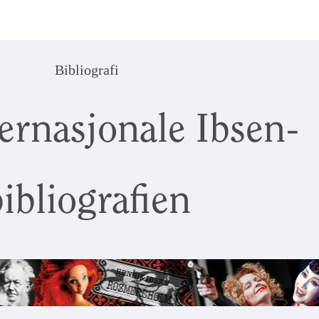
Bibliografi
ernasjonale Ibsen-
ibliografien