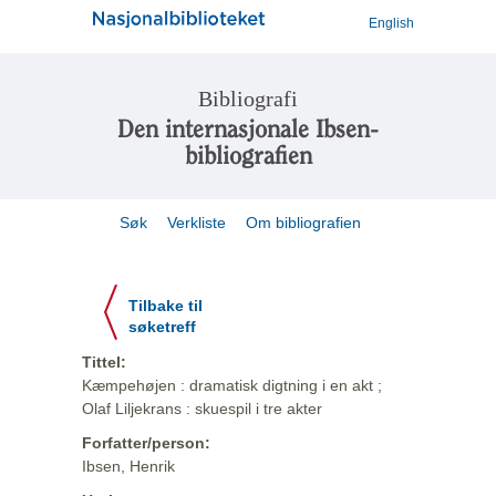
English
Bibliografi
Den internasjonale Ibsen-
bibliografien
Søk
Verkliste
Om bibliografien
Tilbake til
søketreff
Tittel:
Kæmpehøjen : dramatisk digtning i en akt ;
Olaf Liljekrans : skuespil i tre akter
Forfatter/person:
Ibsen, Henrik