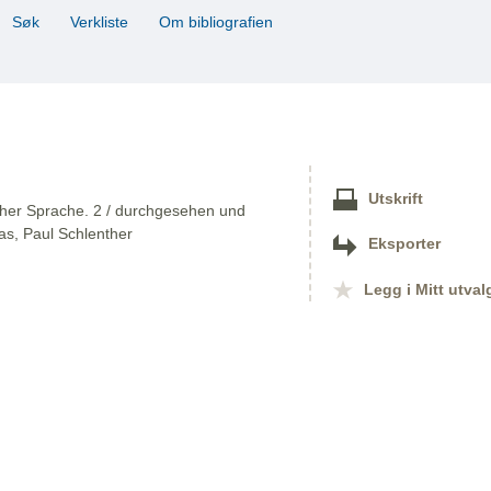
Søk
Verkliste
Om bibliografien
Utskrift
cher Sprache. 2 / durchgesehen und
ias, Paul Schlenther
Eksporter
Legg i Mitt utval