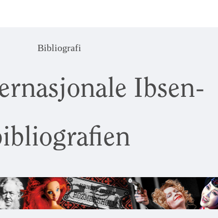
Bibliografi
ernasjonale Ibsen-
ibliografien