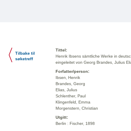
Tittel:
Tilbake til
Henrik Ibsens sämtliche Werke in deuts
søketreff
eingeleitet von Georg Brandes, Julius El
Forfatter/person:
Ibsen, Henrik
Brandes, Georg
Elias, Julius
Schlenther, Paul
Klingenfeld, Emma
Morgenstern, Christian
Utgitt:
Berlin : Fischer, 1898