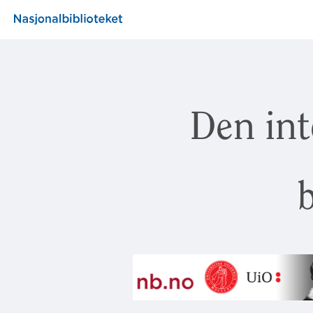
Den int
b