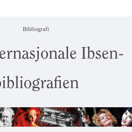
Bibliografi
ernasjonale Ibsen-
ibliografien