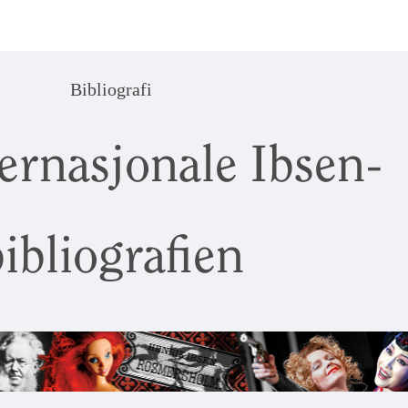
Bibliografi
ernasjonale Ibsen-
ibliografien