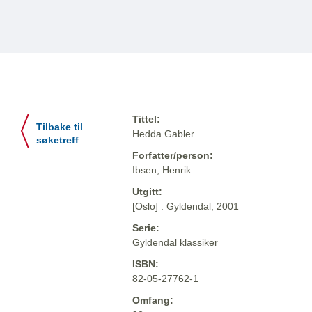
Tittel:
Tilbake til
Hedda Gabler
søketreff
Forfatter/person:
Ibsen, Henrik
Utgitt:
[Oslo] : Gyldendal, 2001
Serie:
Gyldendal klassiker
ISBN:
82-05-27762-1
Omfang: