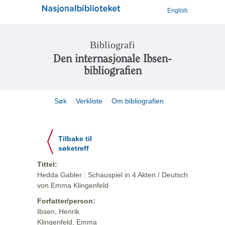
English
Bibliografi
Den internasjonale Ibsen-
bibliografien
Søk
Verkliste
Om bibliografien
Tilbake til
søketreff
Tittel:
Hedda Gabler : Schauspiel in 4 Akten / Deutsch
von Emma Klingenfeld
Forfatter/person:
Ibsen, Henrik
Klingenfeld, Emma