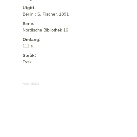
Utgitt:
Berlin : S. Fischer, 1891
Serie:
Nordische Bibliothek 16
Omfang:
111 s.
Språk:
Tysk
Kilde:
MODS