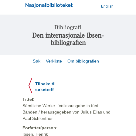
English
Bibliografi
Den internasjonale Ibsen-
bibliografien
Søk
Verkliste
Om bibliografien
Tilbake til
søketreff
Tittel:
Sämtliche Werke : Volksausgabe in fünf
Bänden / herausgegeben von Julius Elias und
Paul Schlenther
Forfatter/person:
Ibsen, Henrik