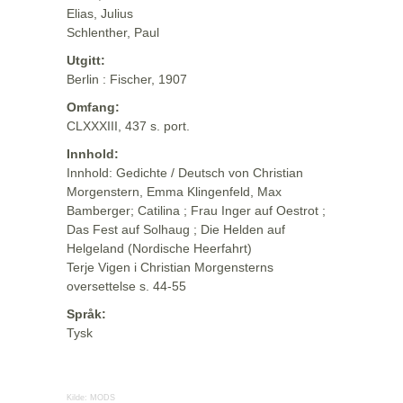
Elias, Julius
Schlenther, Paul
Utgitt:
Berlin : Fischer, 1907
Omfang:
CLXXXIII, 437 s. port.
Innhold:
Innhold: Gedichte / Deutsch von Christian
Morgenstern, Emma Klingenfeld, Max
Bamberger; Catilina ; Frau Inger auf Oestrot ;
Das Fest auf Solhaug ; Die Helden auf
Helgeland (Nordische Heerfahrt)
Terje Vigen i Christian Morgensterns
oversettelse s. 44-55
Språk:
Tysk
Kilde:
MODS