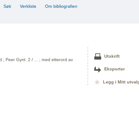
Søk
Verkliste
Om bibliografien
Utskrift
 Peer Gynt. 2 / ... ; med etterord av
Eksporter
Legg i Mitt utval