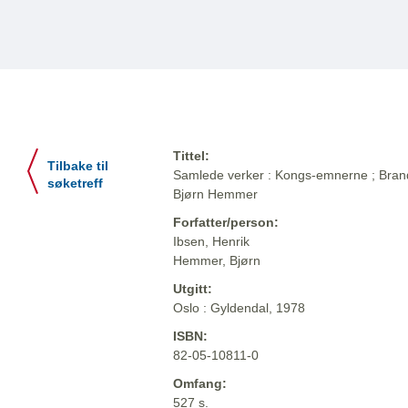
Tittel:
Tilbake til
Samlede verker : Kongs-emnerne ; Brand ;
søketreff
Bjørn Hemmer
Forfatter/person:
Ibsen, Henrik
Hemmer, Bjørn
Utgitt:
Oslo : Gyldendal, 1978
ISBN:
82-05-10811-0
Omfang:
527 s.