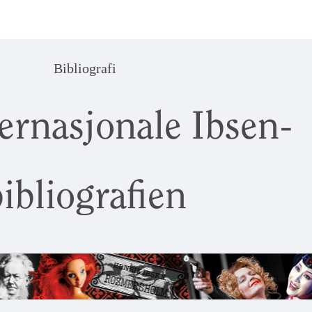
Bibliografi
ernasjonale Ibsen-
ibliografien