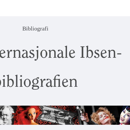
Bibliografi
ernasjonale Ibsen-
ibliografien