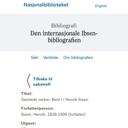
English
Bibliografi
Den internasjonale Ibsen-
bibliografien
Søk
Verkliste
Om bibliografien
Tilbake til
søketreff
Tittel:
Samlede verker. Bind I / Henrik Ibsen
Forfatter/person:
Ibsen, Henrik, 1828-1906 (forfatter)
Utgave: