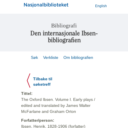
English
Bibliografi
Den internasjonale Ibsen-
bibliografien
Søk
Verkliste
Om bibliografien
Tilbake til
søketreff
Tittel:
The Oxford Ibsen. Volume I. Early plays /
edited and translated by James Walter
McFarlane and Graham Orton
Forfatter/person:
Ibsen, Henrik, 1828-1906 (forfatter)