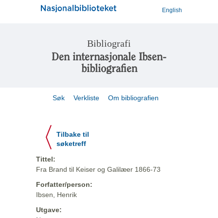
English
Bibliografi
Den internasjonale Ibsen-
bibliografien
Søk
Verkliste
Om bibliografien
Tilbake til
søketreff
Tittel:
Fra Brand til Keiser og Galilæer 1866-73
Forfatter/person:
Ibsen, Henrik
Utgave: