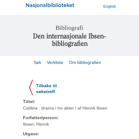
English
Bibliografi
Den internasjonale Ibsen-
bibliografien
Søk
Verkliste
Om bibliografien
Tilbake til
søketreff
Tittel:
Catilina : drama i tre akter / af Henrik Ibsen
Forfatter/person:
Ibsen, Henrik
Utgave: