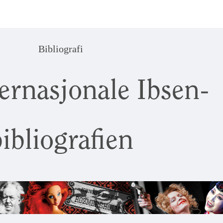
Bibliografi
ernasjonale Ibsen-
ibliografien