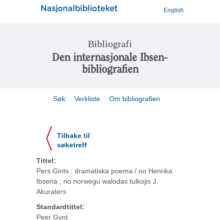
English
Bibliografi
Den internasjonale Ibsen-
bibliografien
Søk
Verkliste
Om bibliografien
Tilbake til
søketreff
Tittel:
Pers Gints : dramatiska poema / no Henrika
Ibsena ; no norwegu walodas tulkojis J.
Akuraters
Standardtittel:
Peer Gynt