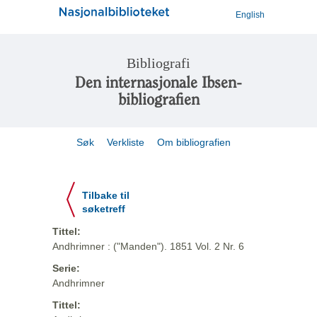
English
Bibliografi
Den internasjonale Ibsen-
bibliografien
Søk
Verkliste
Om bibliografien
Tilbake til
søketreff
Tittel:
Andhrimner : ("Manden"). 1851 Vol. 2 Nr. 6
Serie:
Andhrimner
Tittel: