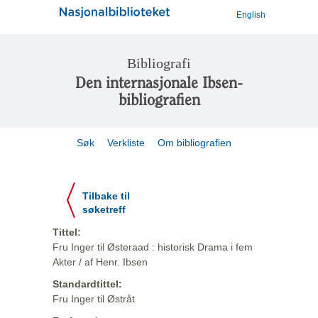
English
Bibliografi
Den internasjonale Ibsen-
bibliografien
Søk
Verkliste
Om bibliografien
Tilbake til
søketreff
Tittel:
Fru Inger til Østeraad : historisk Drama i fem
Akter / af Henr. Ibsen
Standardtittel:
Fru Inger til Østråt