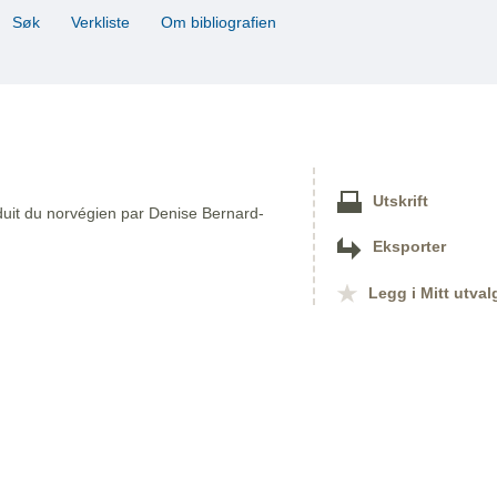
Søk
Verkliste
Om bibliografien
Utskrift
aduit du norvégien par Denise Bernard-
Eksporter
Legg i Mitt utval