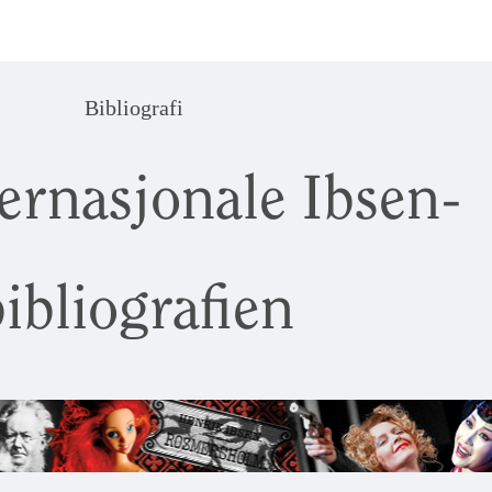
Bibliografi
ernasjonale Ibsen-
ibliografien