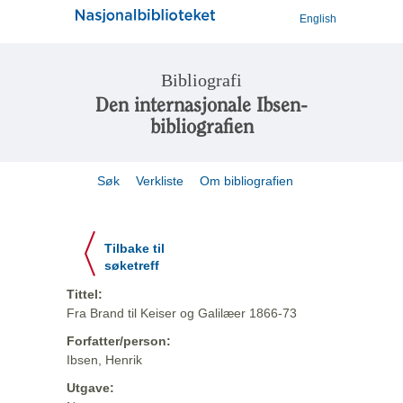
English
Bibliografi
Den internasjonale Ibsen-
bibliografien
Søk
Verkliste
Om bibliografien
Tilbake til
søketreff
Tittel:
Fra Brand til Keiser og Galilæer 1866-73
Forfatter/person:
Ibsen, Henrik
Utgave: