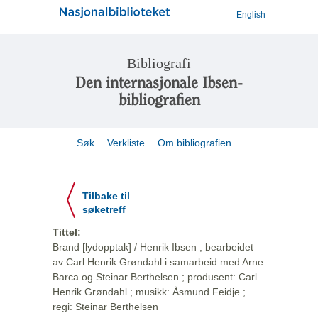
English
Bibliografi
Den internasjonale Ibsen-
bibliografien
Søk
Verkliste
Om bibliografien
Tilbake til
søketreff
Tittel:
Brand [lydopptak] / Henrik Ibsen ; bearbeidet
av Carl Henrik Grøndahl i samarbeid med Arne
Barca og Steinar Berthelsen ; produsent: Carl
Henrik Grøndahl ; musikk: Åsmund Feidje ;
regi: Steinar Berthelsen