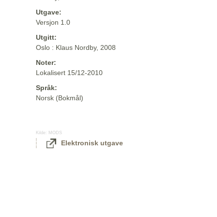
Utgave:
Versjon 1.0
Utgitt:
Oslo : Klaus Nordby, 2008
Noter:
Lokalisert 15/12-2010
Språk:
Norsk (Bokmål)
Kilde:
MODS
Elektronisk utgave