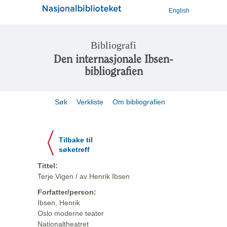
English
Bibliografi
Den internasjonale Ibsen-
bibliografien
Søk
Verkliste
Om bibliografien
Tilbake til
søketreff
Tittel:
Terje Vigen / av Henrik Ibsen
Forfatter/person:
Ibsen, Henrik
Oslo moderne teater
Nationaltheatret