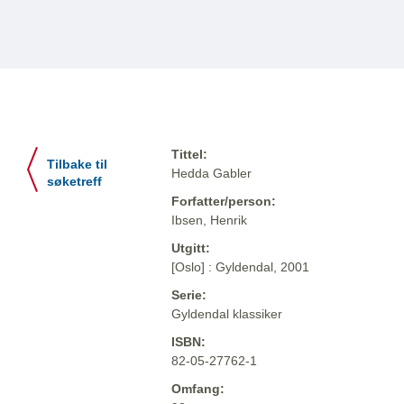
Tittel:
Tilbake til
Hedda Gabler
søketreff
Forfatter/person:
Ibsen, Henrik
Utgitt:
[Oslo] : Gyldendal, 2001
Serie:
Gyldendal klassiker
ISBN:
82-05-27762-1
Omfang: