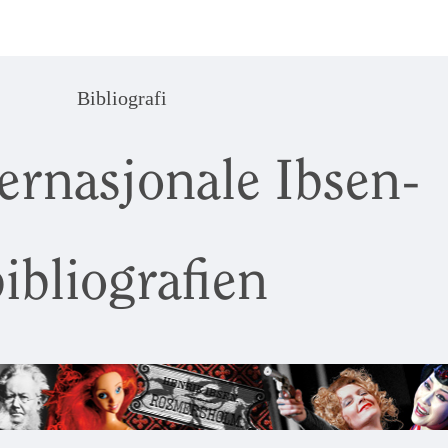
Bibliografi
ernasjonale Ibsen-
ibliografien