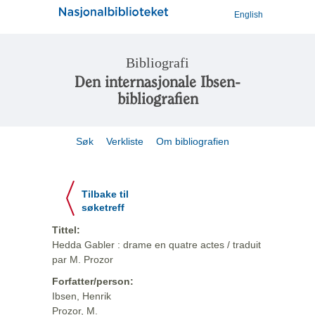
English
Bibliografi
Den internasjonale Ibsen-
bibliografien
Søk
Verkliste
Om bibliografien
Tilbake til
søketreff
Tittel:
Hedda Gabler : drame en quatre actes / traduit
par M. Prozor
Forfatter/person:
Ibsen, Henrik
Prozor, M.