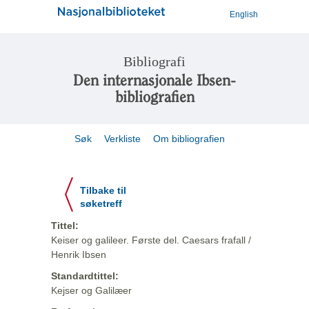
English
Bibliografi
Den internasjonale Ibsen-
bibliografien
Søk
Verkliste
Om bibliografien
Tilbake til
søketreff
Tittel:
Keiser og galileer. Første del. Caesars frafall /
Henrik Ibsen
Standardtittel:
Kejser og Galilæer