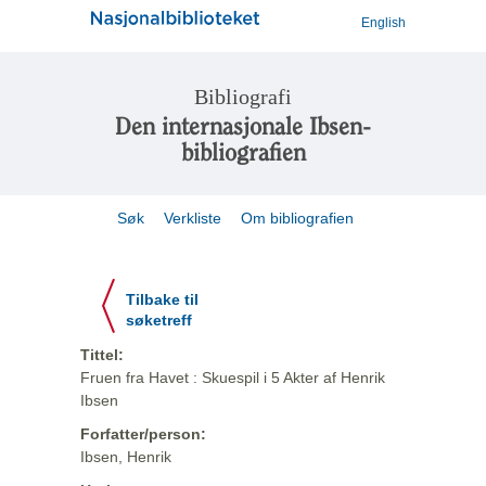
English
Bibliografi
Den internasjonale Ibsen-
bibliografien
Søk
Verkliste
Om bibliografien
Tilbake til
søketreff
Tittel:
Fruen fra Havet : Skuespil i 5 Akter af Henrik
Ibsen
Forfatter/person:
Ibsen, Henrik