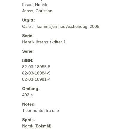
Ibsen, Henrik
Janss, Christian
Utgitt:
Oslo : I kommisjon hos Aschehoug, 2005
Serie:
Henrik Ibsens skrifter 1
Serie:
ISBN:
82-03-18955-5
82-03-18984-9
82-03-18981-4
Omfang:
492 s.
Noter:
Titler hentet fra s. 5
Språk:
Norsk (Bokmål)