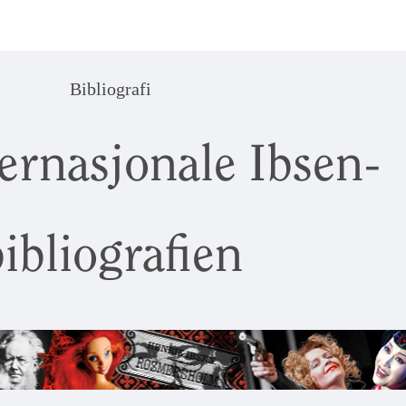
Bibliografi
ernasjonale Ibsen-
ibliografien