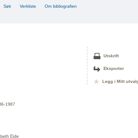
Søk
Verkliste
Om bibliografien
Utskrift
Eksporter
Legg i Mitt utval
986-1987
abeth Eide