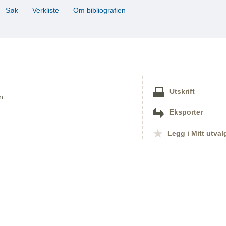
Søk
Verkliste
Om bibliografien
Utskrift
n
Eksporter
Legg i Mitt utval