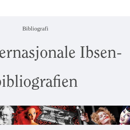
Bibliografi
ernasjonale Ibsen-
ibliografien