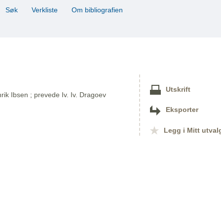
Søk
Verkliste
Om bibliografien
Utskrift
nrik Ibsen ; prevede Iv. Iv. Dragoev
Eksporter
Legg i Mitt utval