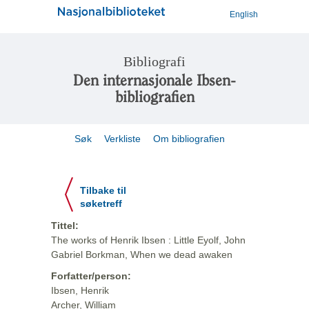
English
Bibliografi
Den internasjonale Ibsen-
bibliografien
Søk
Verkliste
Om bibliografien
Tilbake til
søketreff
Tittel:
The works of Henrik Ibsen : Little Eyolf, John
Gabriel Borkman, When we dead awaken
Forfatter/person:
Ibsen, Henrik
Archer, William