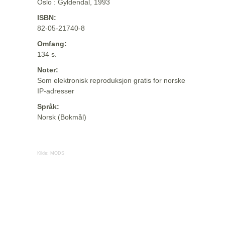
Oslo : Gyldendal, 1993
ISBN:
82-05-21740-8
Omfang:
134 s.
Noter:
Som elektronisk reproduksjon gratis for norske
IP-adresser
Språk:
Norsk (Bokmål)
Kilde:
MODS