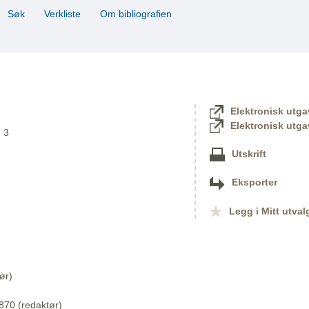
Søk
Verkliste
Om bibliografien
Elektronisk utga
Elektronisk utga
. 3
Utskrift
Eksporter
Legg i Mitt utval
ør)
870 (redaktør)