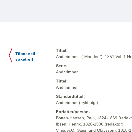
Tittel:
Tilbake til
Andhrimner : ("Manden"). 1851 Vol. 1 Nr
søketreff
Serie:
Andhrimner
Tittel:
Andhrimner
Standardtittel:
Andhrimner (trykt utg.)
Forfatter/person:
Botten-Hansen, Paul, 1824-1869 (redakt
Ibsen, Henrik, 1828-1906 (redaktør)
Vinje, A.O. (Aasmund Olavsson), 1818-1