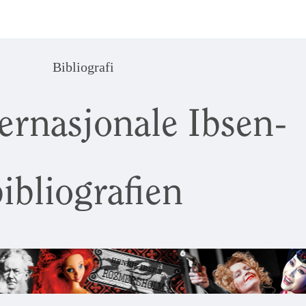
Bibliografi
ernasjonale Ibsen-
ibliografien