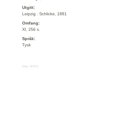
Utgitt:
Leipzig : Schlicke, 1881
Omfang:
XI, 256 s.
Språk:
Tysk
Kilde:
MODS