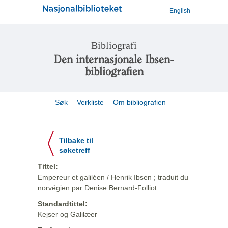
English
Bibliografi
Den internasjonale Ibsen-
bibliografien
Søk
Verkliste
Om bibliografien
Tilbake til
søketreff
Tittel:
Empereur et galiléen / Henrik Ibsen ; traduit du
norvégien par Denise Bernard-Folliot
Standardtittel:
Kejser og Galilæer