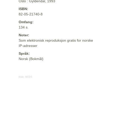
Oslo : Gyldendal, 1993
ISBN:
82-05-21740-8
Omfang:
134 s.
Noter:
Som elektronisk reproduksjon gratis for norske
IP-adresser
Språk:
Norsk (Bokmål)
Kilde:
MODS