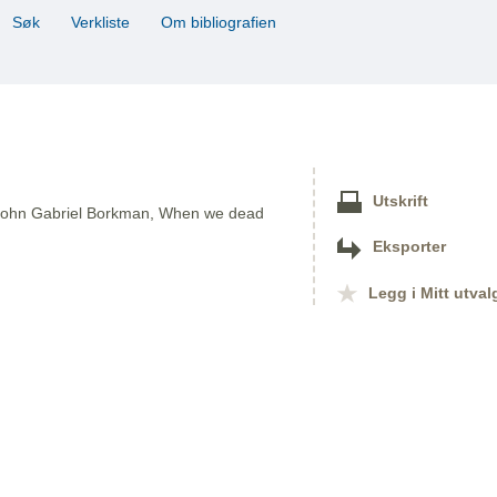
Søk
Verkliste
Om bibliografien
Utskrift
f, John Gabriel Borkman, When we dead
Eksporter
Legg i Mitt utval