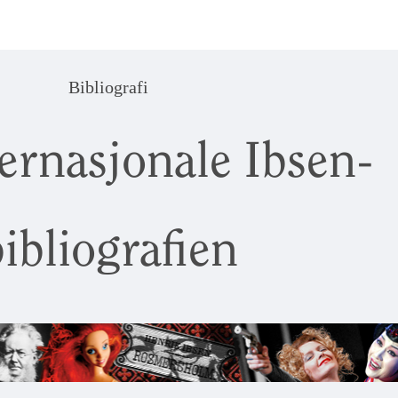
Bibliografi
ernasjonale Ibsen-
ibliografien