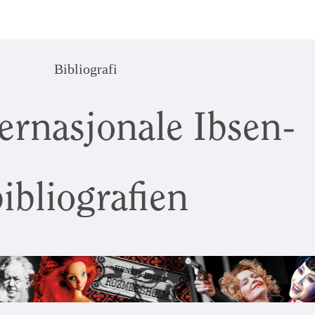
Bibliografi
ernasjonale Ibsen-
ibliografien